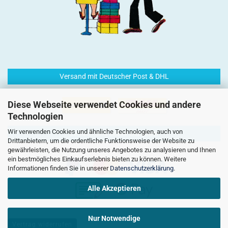
Versand mit Deutscher Post & DHL
Diese Webseite verwendet Cookies und andere
Technologien
Wir verwenden Cookies und ähnliche Technologien, auch von
Einfach und sicher Bezahlen
Drittanbietern, um die ordentliche Funktionsweise der Website zu
gewährleisten, die Nutzung unseres Angebotes zu analysieren und Ihnen
ein bestmögliches Einkaufserlebnis bieten zu können. Weitere
Informationen finden Sie in unserer
Datenschutzerklärung
.
Alle Akzeptieren
Nur Notwendige
Vertrag widerrufen