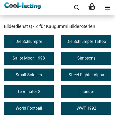
Bilderdienst Q - Z für Kaugummi Bilder-Serien
Die Schlümpfe
Die Schlümpfe Tattoo
Sailor Moon 1998
Simpsons
Small Soldiers
Street Fighter Alpha
Terminator 2
Thunder
World Football
WWF 1992