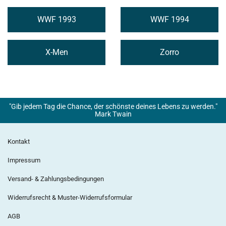
WWF 1993
WWF 1994
X-Men
Zorro
"Gib jedem Tag die Chance, der schönste deines Lebens zu werden."
Mark Twain
Kontakt
Impressum
Versand- & Zahlungsbedingungen
Widerrufsrecht & Muster-Widerrufsformular
AGB