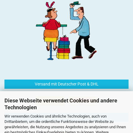
Versand mit Deutscher Post & DHL
Diese Webseite verwendet Cookies und andere
Technologien
Wir verwenden Cookies und ähnliche Technologien, auch von
Einfach und sicher Bezahlen
Drittanbietern, um die ordentliche Funktionsweise der Website zu
gewährleisten, die Nutzung unseres Angebotes zu analysieren und Ihnen
ein bestmögliches Einkaufserlebnis bieten zu können. Weitere