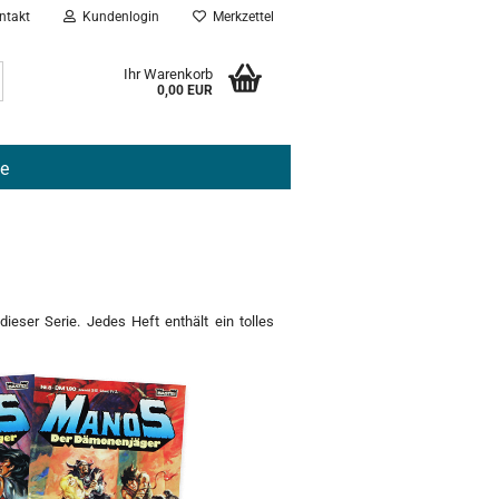
ntakt
Kundenlogin
Merkzettel
Suche...
Ihr Warenkorb
0,00 EUR
e
ieser Serie. Jedes Heft enthält ein tolles