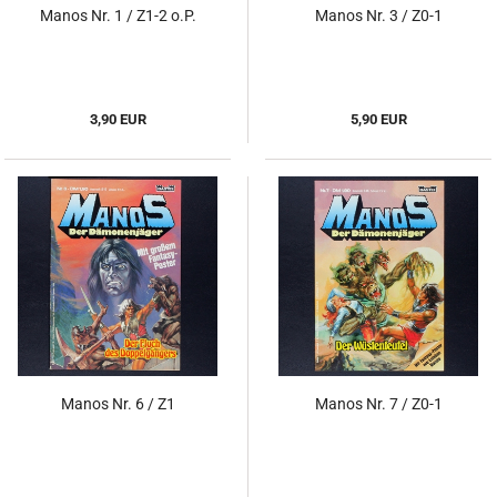
Manos Nr. 1 / Z1-2 o.P.
Manos Nr. 3 / Z0-1
3,90 EUR
5,90 EUR
Manos Nr. 6 / Z1
Manos Nr. 7 / Z0-1