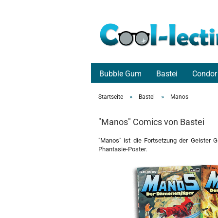
Bubble Gum
Bastei
Condor
»
»
Startseite
Bastei
Manos
"Manos" Comics von Bastei
"Manos" ist die Fortsetzung der Geister G
Phantasie-Poster.