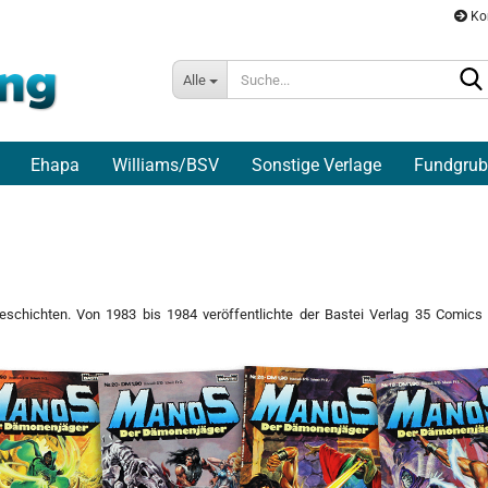
Ko
Alle
Ehapa
Williams/BSV
Sonstige Verlage
Fundgrub
eschichten. Von 1983 bis 1984 veröffentlichte der Bastei Verlag 35 Comics d