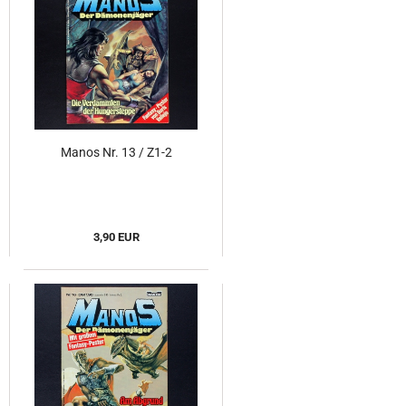
Manos Nr. 13 / Z1-2
3,90 EUR