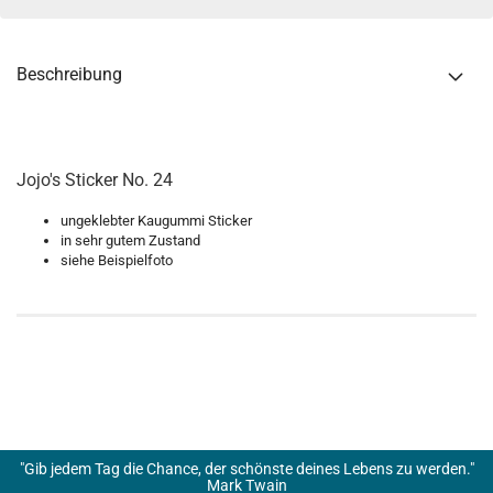
Beschreibung
Jojo's Sticker No. 24
ungeklebter Kaugummi Sticker
in sehr gutem Zustand
siehe Beispielfoto
"Gib jedem Tag die Chance, der schönste deines Lebens zu werden."
Mark Twain