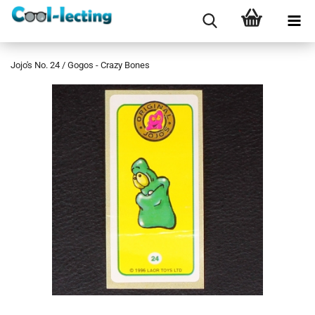
Jojo's No. 24 / Gogos - Crazy Bones