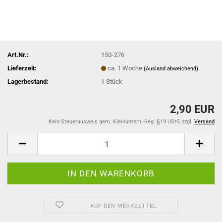
Art.Nr.:
15S-276
Lieferzeit:
ca. 1 Woche
(Ausland abweichend)
Lagerbestand:
1
Stück
2,90 EUR
Kein Steuerausweis gem. Kleinuntern.-Reg. §19 UStG zzgl.
Versand
AUF DEN MERKZETTEL